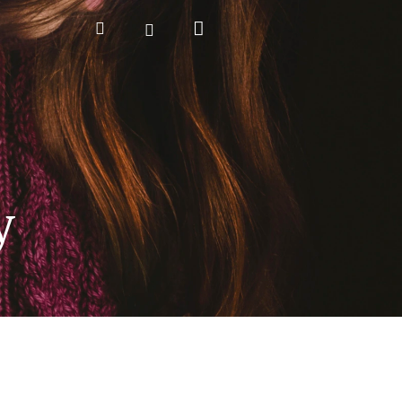
Nákupní
Hledat
Přihlášení
košík
y