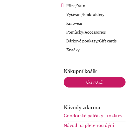
Příze/Yarn
Vyšívání/Embroidery
Knitwear
Pomůcky/Accessories
Dárkové poukazy/Gift cards
Značky
Nákupní košík
0
ks /
0 Kč
Návody zdarma
Gondorské palčáky - rozkres
Návod na pletenou dýni