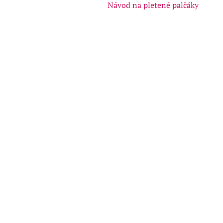
Návod na pletené palčáky