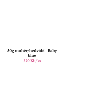
50g mohér/hedvábí - Baby
blue
520 Kč
/ ks