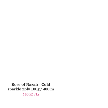
Rose of Nazair - Gold
sparkle 2ply 100g / 400 m
540 Kč
/ ks