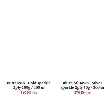
Buttercup - Gold sparkle
Blush of Dawn - Silver
2ply 100g / 400 m
sparkle 2ply 50g / 200 m
540 Kč
/ ks
270 Kč
/ ks