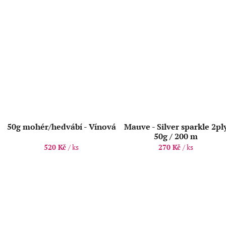
50g mohér/hedvábí - Vínová
Mauve - Silver sparkle 2pl
50g / 200 m
520 Kč
/ ks
270 Kč
/ ks