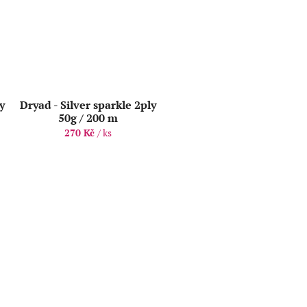
ly
Dryad - Silver sparkle 2ply
50g / 200 m
270 Kč
/ ks