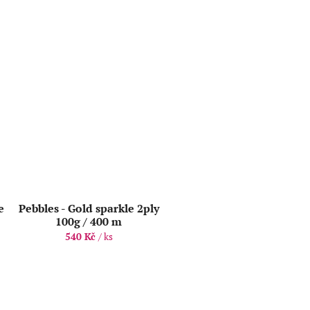
e
Pebbles - Gold sparkle 2ply
100g / 400 m
540 Kč
/ ks