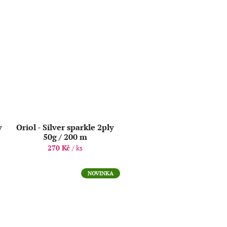
y
Oriol - Silver sparkle 2ply
50g / 200 m
270 Kč
/ ks
NOVINKA